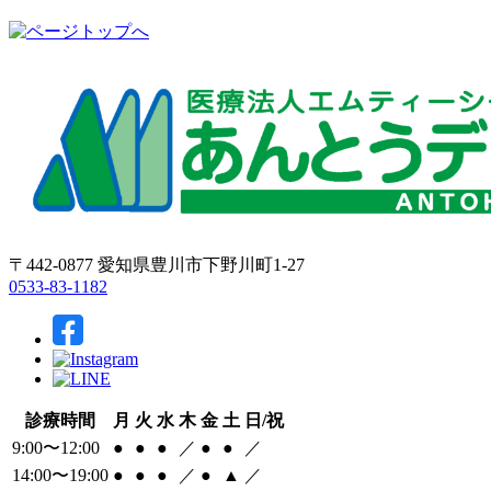
〒442-0877 愛知県豊川市下野川町1-27
0533-83-1182
診療時間
月
火
水
木
金
土
日/祝
9:00〜12:00
●
●
●
／
●
●
／
14:00〜19:00
●
●
●
／
●
▲
／