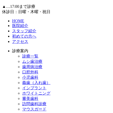
▲…17:00まで診療
休診日：日曜・木曜・祝日
HOME
医院紹介
スタッフ紹介
初めての方へ
アクセス
診療案内
診療一覧
ムシ歯治療
歯周病治療
口腔外科
小児歯科
義歯（入れ歯）
インプラント
ホワイトニング
審美歯科
訪問歯科診療
マウスガード