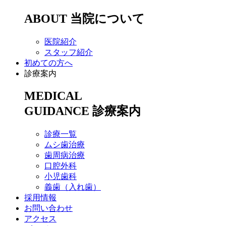
ABOUT
当院について
医院紹介
スタッフ紹介
初めての方へ
診療案内
MEDICAL
GUIDANCE
診療案内
診療一覧
ムシ歯治療
歯周病治療
口腔外科
小児歯科
義歯（入れ歯）
採用情報
お問い合わせ
アクセス