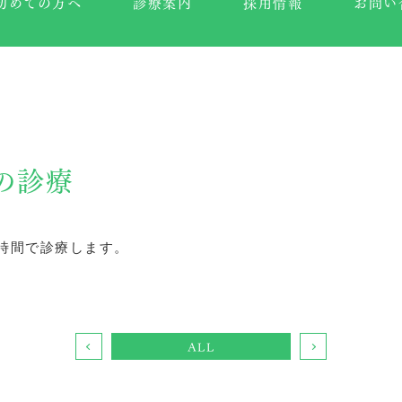
初めての方へ
診療案内
採用情報
お問い
の診療
時間で診療します。
ALL