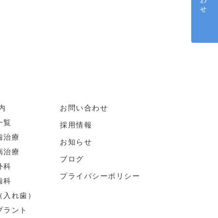
内
お問い合わせ
一覧
採用情報
歯治療
お知らせ
病治療
ブログ
外科
プライバシーポリシー
歯科
（入れ歯）
プラント