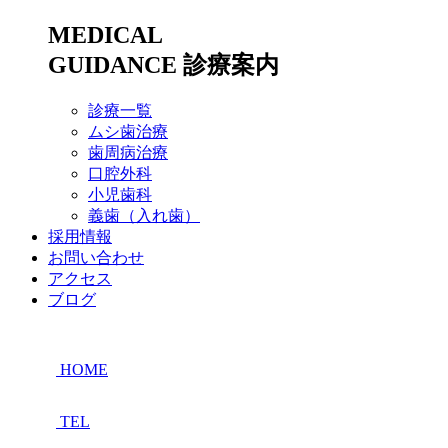
MEDICAL
GUIDANCE
診療案内
診療一覧
ムシ歯治療
歯周病治療
口腔外科
小児歯科
義歯（入れ歯）
採用情報
お問い合わせ
アクセス
ブログ
HOME
TEL