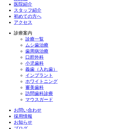
医院紹介
スタッフ紹介
初めての方へ
アクセス
診療案内
診療一覧
ムシ歯治療
歯周病治療
口腔外科
小児歯科
義歯（入れ歯）
インプラント
ホワイトニング
審美歯科
訪問歯科診療
マウスガード
お問い合わせ
採用情報
お知らせ
ブログ