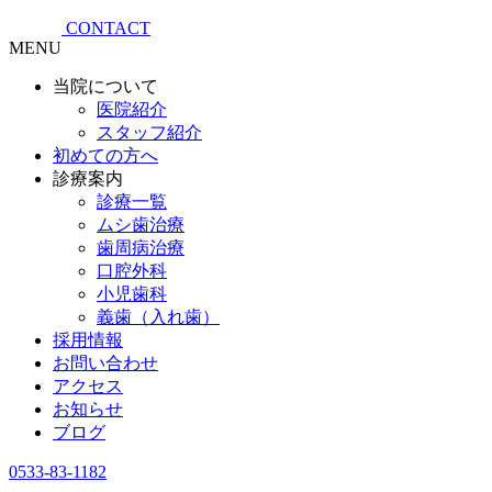
CONTACT
MENU
当院について
医院紹介
スタッフ紹介
初めての方へ
診療案内
診療一覧
ムシ歯治療
歯周病治療
口腔外科
小児歯科
義歯（入れ歯）
採用情報
お問い合わせ
アクセス
お知らせ
ブログ
0533-83-1182