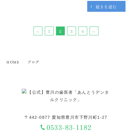
が蓄積されていきます。だんだん落ち着いて来たころ...
続きを読む
<
1
2
3
4
>
HOME
ブログ
〒442-0877 愛知県豊川市下野川町1-27
0533-83-1182