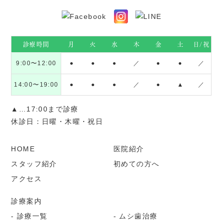
診療時間
月
火
水
木
金
土
日/祝
9:00〜12:00
●
●
●
／
●
●
／
14:00〜19:00
●
●
●
／
●
▲
／
▲…17:00まで診療
休診日：日曜・木曜・祝日
HOME
医院紹介
スタッフ紹介
初めての方へ
アクセス
診療案内
診療一覧
ムシ歯治療