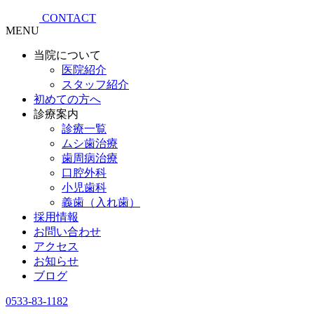
CONTACT
MENU
当院について
医院紹介
スタッフ紹介
初めての方へ
診療案内
診療一覧
ムシ歯治療
歯周病治療
口腔外科
小児歯科
義歯（入れ歯）
採用情報
お問い合わせ
アクセス
お知らせ
ブログ
0533-83-1182