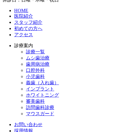
HOME
医院紹介
スタッフ紹介
初めての方へ
アクセス
診療案内
診療一覧
ムシ歯治療
歯周病治療
口腔外科
小児歯科
義歯（入れ歯）
インプラント
ホワイトニング
審美歯科
訪問歯科診療
マウスガード
お問い合わせ
採用情報