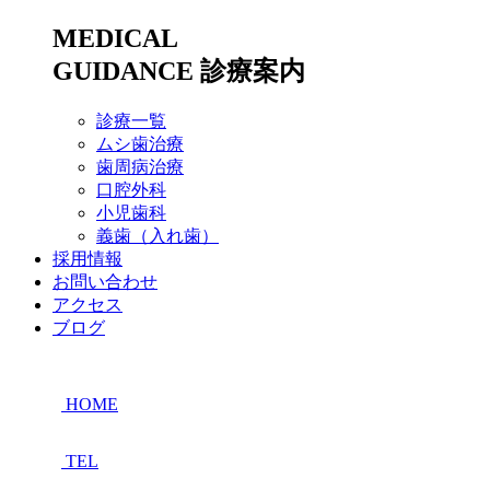
MEDICAL
GUIDANCE
診療案内
診療一覧
ムシ歯治療
歯周病治療
口腔外科
小児歯科
義歯（入れ歯）
採用情報
お問い合わせ
アクセス
ブログ
HOME
TEL